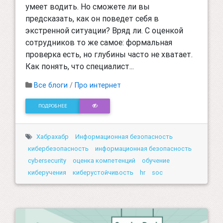
умеет водить. Но сможете ли вы
предсказать, как он поведет себя в
экстренной ситуации? Вряд ли. С оценкой
сотрудников то же самое: формальная
проверка есть, но глубины часто не хватает.
Как понять, что специалист...
Все блоги
/
Про интернет
ПОДРОБНЕЕ
Хабрахабр
Информационная безопасность
кибербезопасность
информационная безопасность
cybersecurity
оценка компетенций
обучение
киберучения
киберустойчивость
hr
soc