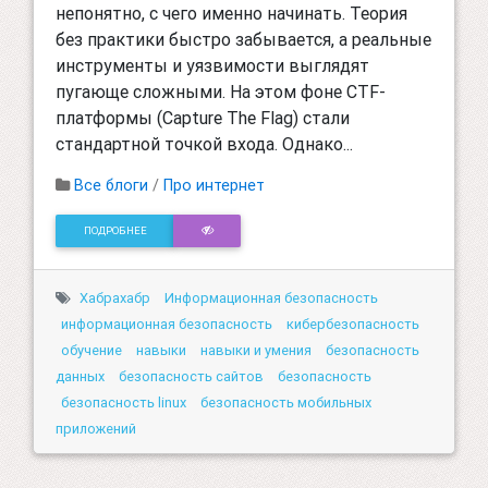
непонятно, с чего именно начинать. Теория
без практики быстро забывается, а реальные
инструменты и уязвимости выглядят
пугающе сложными. На этом фоне CTF-
платформы (Capture The Flag) стали
стандартной точкой входа. Однако...
Все блоги
/
Про интернет
ПОДРОБНЕЕ
Хабрахабр
Информационная безопасность
информационная безопасность
кибербезопасность
обучение
навыки
навыки и умения
безопасность
данных
безопасность сайтов
безопасность
безопасность linux
безопасность мобильных
приложений