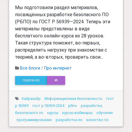
Мы подготовили раздел материалов,
посвящённых разработке безопасного ПО
(РБПО) по ГОСТ Р 56939—2024. Теперь эти
материалы представлены в виде
бесплатного онлайн-курса из 28 уроков.
Такая структура поможет, во-первых,
распределить нагрузку при знакомстве с
теорией, а во-вторых, проверить свои...
Все блоги
/
Про интернет
ПОДРОБНЕЕ
Хабрахабр
Информационная безопасность
гост
р 56939
гост р 56939-2024
рбпо
разработка
безопасного по
курсы
курсы-вебинары
обучение
программирование
разработка по
качество по