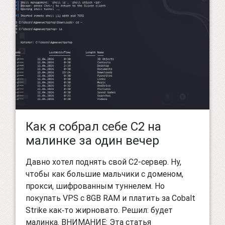
Как я собрал себе C2 на
малинке за один вечер
Давно хотел поднять свой C2-сервер. Ну,
чтобы как большие мальчики с доменом,
прокси, шифрованным туннелем. Но
покупать VPS с 8GB RAM и платить за Cobalt
Strike как‑то жирновато. Решил: будет
малинка. ВНИМАНИЕ: Эта статья