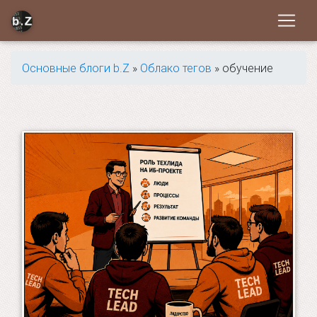
Основные блоги b.Z
»
Облако тегов
» обучение