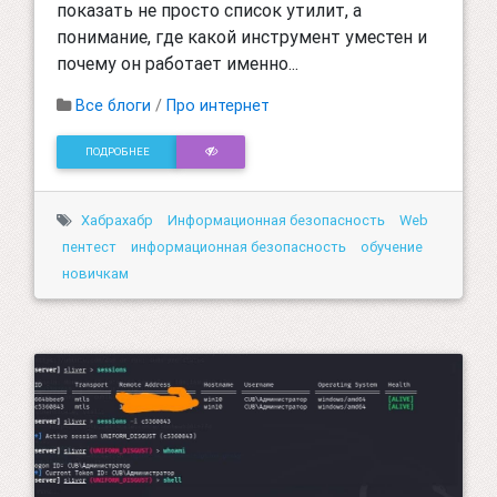
показать не просто список утилит, а
понимание, где какой инструмент уместен и
почему он работает именно...
Все блоги
/
Про интернет
ПОДРОБНЕЕ
Хабрахабр
Информационная безопасность
Web
пентест
информационная безопасность
обучение
новичкам