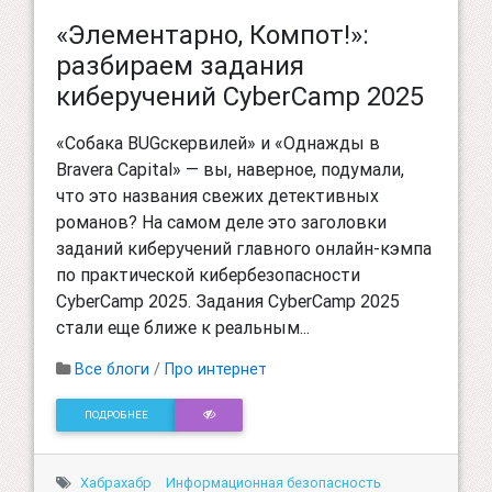
«Элементарно, Компот!»:
разбираем задания
киберучений CyberCamp 2025
«Собака BUGскервилей» и «Однажды в
Bravera Capital» — вы, наверное, подумали,
что это названия свежих детективных
романов? На самом деле это заголовки
заданий киберучений главного онлайн-кэмпа
по практической кибербезопасности
CyberCamp 2025. Задания CyberCamp 2025
стали еще ближе к реальным...
Все блоги
/
Про интернет
ПОДРОБНЕЕ
Хабрахабр
Информационная безопасность