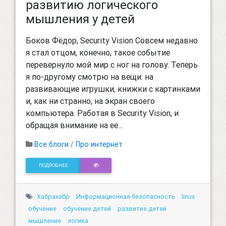
развитию логического
мышления у детей
Боков Фёдор, Security Vision Совсем недавно
я стал отцом, конечно, такое событие
перевернуло мой мир с ног на голову. Теперь
я по-другому смотрю на вещи: на
развивающие игрушки, книжки с картинками
и, как ни странно, на экран своего
компьютера. Работая в Security Vision, и
обращая внимание на ее...
Все блоги
/
Про интернет
ПОДРОБНЕЕ
Хабрахабр
Информационная безопасность
linux
обучение
обучение детей
развитие детей
мышление
логика