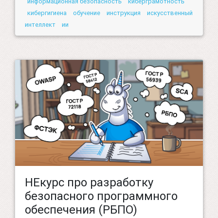
информационная безопасность
киберграмотность
кибергигиена
обучение
инструкция
искусственный
интеллект
ии
НЕкурс про разработку
безопасного программного
обеспечения (РБПО)