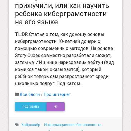
прижучили, или как научить
ребенка киберграмотности
на его языке
TL;DR Статья о том, как доношу основы
киберграмотности 10-летней дочери с
помощью современных методов. На основе
Story Cubes совместно разработали сюжет,
затем «в ИИшнице нарисовали» вебтун (вид
комикса такой, оказывается), который
ребёнок теперь сам распространяет среди
школьных подруг. Под катом...
Все блоги
/
Про интернет
ПОДРОБНЕЕ
Хабрахабр
Информационная безопасность