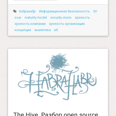
Хабрахабр
Информационная безопасность
SV
soar
maturity model
security vision
зрелость
зрелость компании
зрелость организации
концепция
аналитика
иб
The Hive. Разбор open source