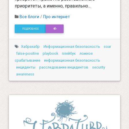
приоритеты, а именно, правильно...
Все блоги
/
Про интернет
ПОДРОБНЕЕ
Хабрахабр
Информационная безопасность
soar
false-positive
playbook
плейбук
ложное
срабатывание
информационная безопасность
инциденты
расследование инцидентов
security
awareness