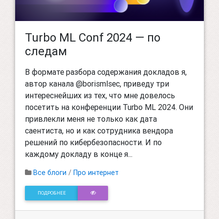
Turbo ML Conf 2024 — по
следам
В формате разбора содержания докладов я,
автор канала @borismlsec, приведу три
интереснейших из тех, что мне довелось
посетить на конференции Turbo ML 2024. Они
привлекли меня не только как дата
саентиста, но и как сотрудника вендора
решений по кибербезопасности. И по
каждому докладу в конце я...
Все блоги
/
Про интернет
ПОДРОБНЕЕ