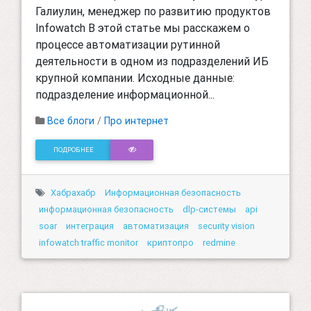
Галиулин, менеджер по развитию продуктов
Infowatch В этой статье мы расскажем о
процессе автоматизации рутинной
деятельности в одном из подразделений ИБ
крупной компании. Исходные данные:
подразделение информационной...
Все блоги
/
Про интернет
ПОДРОБНЕЕ
Хабрахабр
Информационная безопасность
информационная безопасность
dlp-системы
api
soar
интеграция
автоматизация
security vision
infowatch traffic monitor
криптопро
redmine