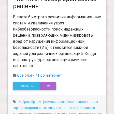
решения
В свете быстрого развития информационных
систем и увеличения угроз
кибербезопасности поиск надежных
решений, позволяющих минимизировать
вред от нарушения информационной
безопасности (ИБ), становится важной
задачей для различных организаций. Когда
инфраструктура организации начинает
настолько...
Все блоги
/
Про интернет
ПОДРОБНЕЕ
Хабрахабр
Информационная безопасность
soar
irp
реагирование на инциденты
реагирование на
кибератаки
реагирование на инцидент
реагирования