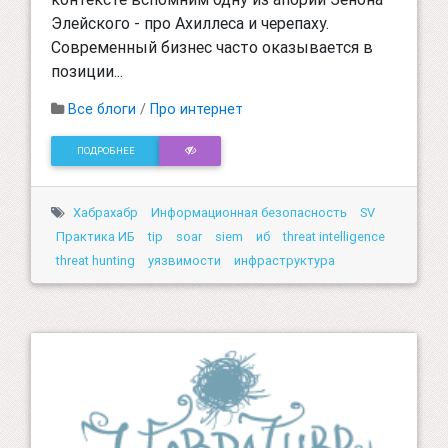
Элейского - про Ахиллеса и черепаху.
Современный бизнес часто оказывается в
позиции...
Все блоги
/
Про интернет
ПОДРОБНЕЕ
Хабрахабр
Информационная безопасность
SV
Практика ИБ
tip
soar
siem
иб
threat intelligence
threat hunting
уязвимости
инфраструктура