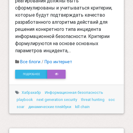
реагирования должны быть
сформулированы и учитываться критерии,
которые будут подтверждать качество
разработанного алгоритма действий для
решения конкретного типа инцидента
информационной безопасности. Критерии
формулируются на основе основных
параметров инцидента,...
Все блоги
/
Про интернет
ПОДРОБНЕЕ
Хабрахабр
Информационная безопасность
playbook
next generation security
threat hunting
soc
soar
динамические плейбуки
kill chain