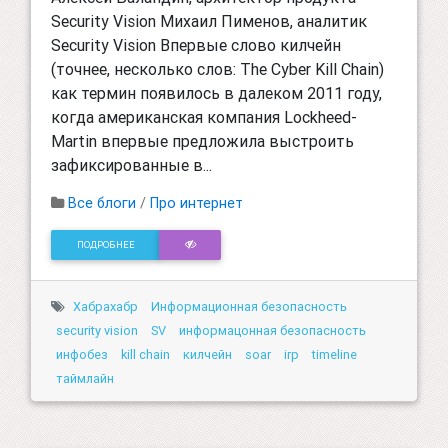
Security Vision Михаил Пименов, аналитик
Security Vision Впервые слово килчейн
(точнее, несколько слов: The Cyber Kill Chain)
как термин появилось в далеком 2011 году,
когда американская компания Lockheed-
Martin впервые предложила выстроить
зафиксированные в...
Все блоги
/
Про интернет
ПОДРОБНЕЕ
Хабрахабр
Информационная безопасность
security vision
SV
информацонная безопасность
инфобез
kill chain
килчейн
soar
irp
timeline
таймлайн