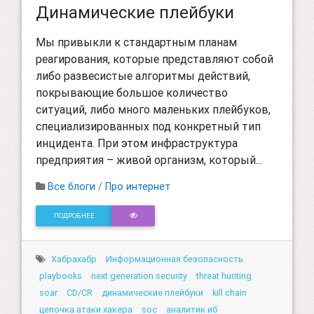
Динамические плейбуки
Мы привыкли к стандартным планам
реагирования, которые представляют собой
либо развесистые алгоритмы действий,
покрывающие большое количество
ситуаций, либо много маленьких плейбуков,
специализированных под конкретный тип
инцидента. При этом инфраструктура
предприятия – живой организм, который...
Все блоги
/
Про интернет
ПОДРОБНЕЕ
Хабрахабр
Информационная безопасность
playbooks
next generation security
threat hunting
soar
CD/CR
динамические плейбуки
kill chain
цепочка атаки хакера
soc
аналитик иб