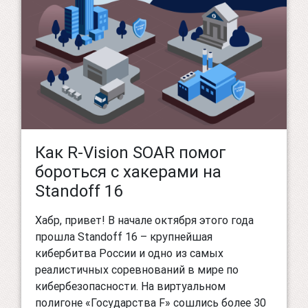
Как R-Vision SOAR помог
бороться с хакерами на
Standoff 16
Хабр, привет! В начале октября этого года
прошла Standoff 16 – крупнейшая
кибербитва России и одно из самых
реалистичных соревнований в мире по
кибербезопасности. На виртуальном
полигоне «Государства F» сошлись более 30