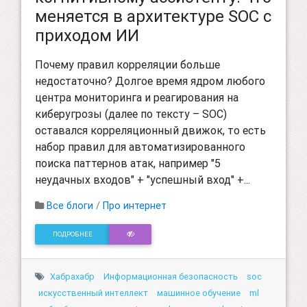
меняется в архитектуре SOC с
приходом ИИ
Почему правил корреляции больше
недостаточно? Долгое время ядром любого
центра мониторинга и реагирования на
киберугрозы (далее по тексту – SOC)
оставался корреляционный движок, то есть
набор правил для автоматизированного
поиска паттернов атак, например "5
неудачных входов" + "успешный вход" +...
Все блоги
/
Про интернет
ПОДРОБНЕЕ
Хабрахабр
Информационная безопасность
soc
искусственный интеллект
машинное обучение
ml