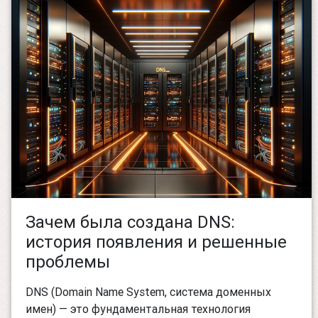
Зачем была создана DNS:
история появления и решенные
проблемы
DNS (Domain Name System, система доменных
имен) — это фундаментальная технология