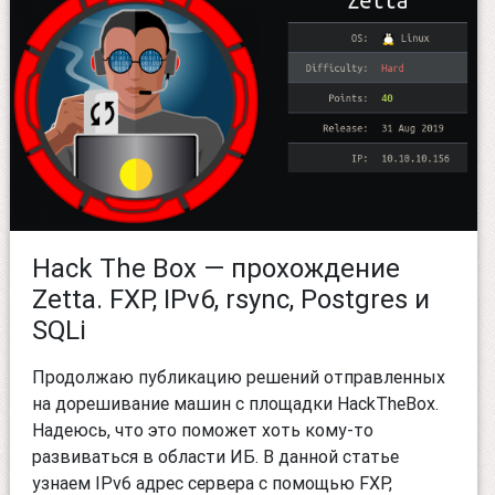
Hack The Box — прохождение
Zetta. FXP, IPv6, rsync, Postgres и
SQLi
Продолжаю публикацию решений отправленных
на дорешивание машин с площадки HackTheBox.
Надеюсь, что это поможет хоть кому-то
развиваться в области ИБ. В данной статье
узнаем IPv6 адрес сервера с помощью FXP,