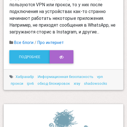
пользуются VPN или прокси, то у них после
подключения на устройствах как-то странно
начинают работать некоторые приложения.
Например, не приходят сообщения в WhatsApp, не
загружаютя сторис в Instagram, и другие...
Все блоги
/
Про интернет
ПОДРОБНЕЕ
Хабрахабр
Информационная безопасность
vpn
прокси
ipv6
обход блокировок
xray
shadowsocks