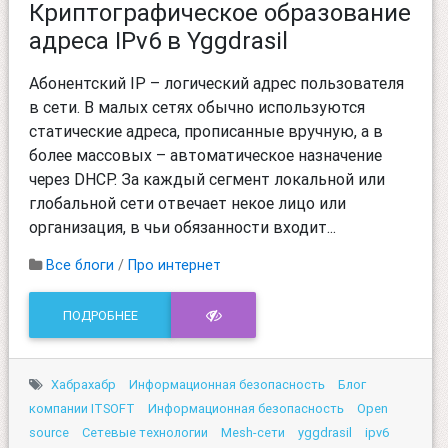
Криптографическое образование
адреса IPv6 в Yggdrasil
Абонентский IP – логический адрес пользователя
в сети. В малых сетях обычно используются
статические адреса, прописанные вручную, а в
более массовых – автоматическое назначение
через DHCP. За каждый сегмент локальной или
глобальной сети отвечает некое лицо или
организация, в чьи обязанности входит...
Все блоги
/
Про интернет
ПОДРОБНЕЕ
Хабрахабр
Информационная безопасность
Блог
компании ITSOFT
Информационная безопасность
Open
source
Сетевые технологии
Mesh-сети
yggdrasil
ipv6