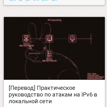
[Перевод] Практическое
руководство по атакам на IPv6 в
локальной сети