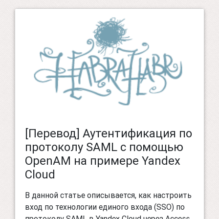
[Перевод] Аутентификация по
протоколу SAML с помощью
OpenAM на примере Yandex
Cloud
В данной статье описывается, как настроить
вход по технологии единого входа (SSO) по
протоколу SAML в Yandex Cloud через Access