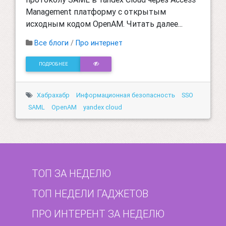
Management платформу с открытым
исходным кодом OpenAM. Читать далее...
Все блоги
/
Про интернет
ПОДРОБНЕЕ
Хабрахабр
Информационная безопасность
SSO
SAML
OpenAM
yandex cloud
ТОП ЗА НЕДЕЛЮ
ТОП НЕДЕЛИ ГАДЖЕТОВ
ПРО ИНТЕРЕНТ ЗА НЕДЕЛЮ