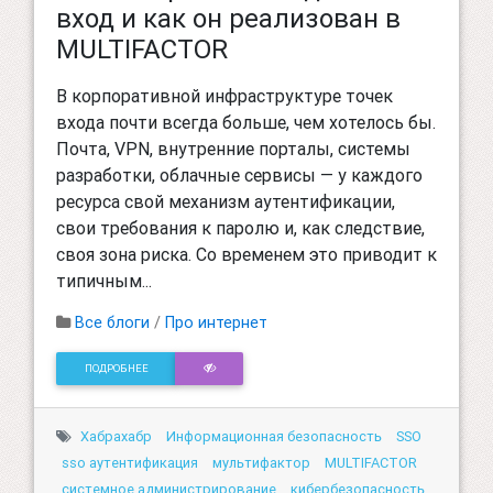
вход и как он реализован в
MULTIFACTOR
В корпоративной инфраструктуре точек
входа почти всегда больше, чем хотелось бы.
Почта, VPN, внутренние порталы, системы
разработки, облачные сервисы — у каждого
ресурса свой механизм аутентификации,
свои требования к паролю и, как следствие,
своя зона риска. Со временем это приводит к
типичным...
Все блоги
/
Про интернет
ПОДРОБНЕЕ
Хабрахабр
Информационная безопасность
SSO
sso аутентификация
мультифактор
MULTIFACTOR
системное администрирование
кибербезопасность