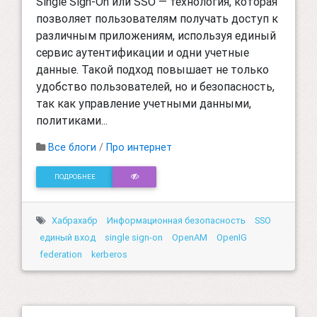
Single Sign-On или SSO — технология, которая
позволяет пользователям получать доступ к
различным приложениям, используя единый
сервис аутентификации и одни учетные
данные. Такой подход повышает не только
удобство пользователей, но и безопасность,
так как управление учетными данными,
политиками...
Все блоги
/
Про интернет
ПОДРОБНЕЕ
Хабрахабр
Информационная безопасность
SSO
единый вход
single sign-on
OpenAM
OpenIG
federation
kerberos