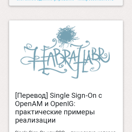
[Перевод] Single Sign-On c
OpenAM и OpenIG:
практические примеры
реализации