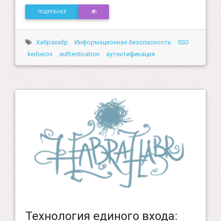
ПОДРОБНЕЕ
Хабрахабр
Информационная безопасность
SSO
kerberos
authentication
аутентификация
Технология единого входа: