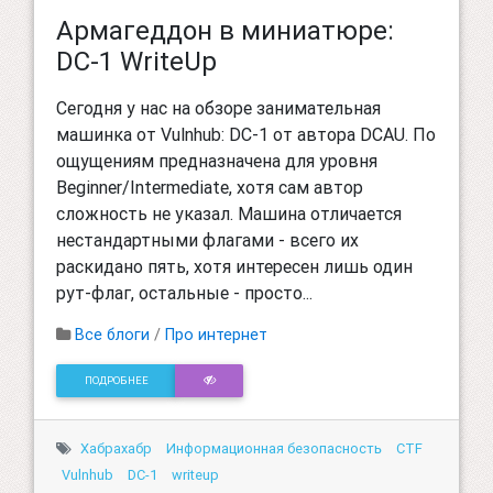
Армагеддон в миниатюре:
DC-1 WriteUp
Сегодня у нас на обзоре занимательная
машинка от Vulnhub: DC-1 от автора DCAU. По
ощущениям предназначена для уровня
Beginner/Intermediate, хотя сам автор
сложность не указал. Машина отличается
нестандартными флагами - всего их
раскидано пять, хотя интересен лишь один
рут-флаг, остальные - просто...
Все блоги
/
Про интернет
ПОДРОБНЕЕ
Хабрахабр
Информационная безопасность
CTF
Vulnhub
DC-1
writeup