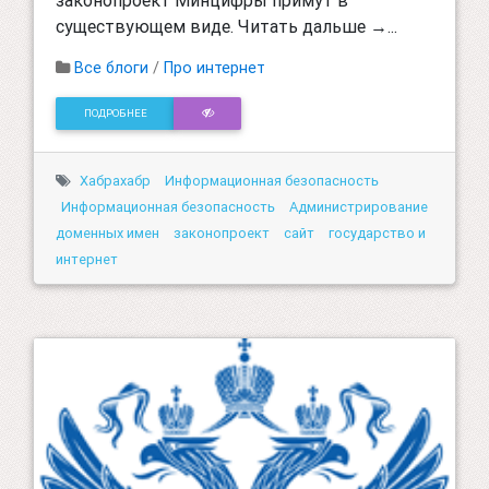
существующем виде. Читать дальше →...
Все блоги
/
Про интернет
ПОДРОБНЕЕ
Хабрахабр
Информационная безопасность
Информационная безопасность
Администрирование
доменных имен
законопроект
сайт
государство и
интернет