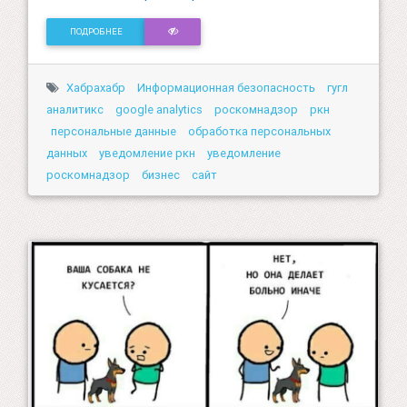
ПОДРОБНЕЕ
Хабрахабр
Информационная безопасность
гугл
аналитикс
google analytics
роскомнадзор
ркн
персональные данные
обработка персональных
данных
уведомление ркн
уведомление
роскомнадзор
бизнес
сайт