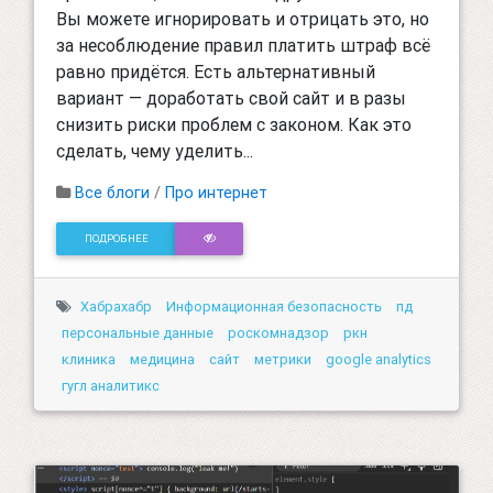
Вы можете игнорировать и отрицать это, но
за несоблюдение правил платить штраф всё
равно придётся. Есть альтернативный
вариант — доработать свой сайт и в разы
снизить риски проблем с законом. Как это
сделать, чему уделить...
Все блоги
/
Про интернет
ПОДРОБНЕЕ
Хабрахабр
Информационная безопасность
пд
персональные данные
роскомнадзор
ркн
клиника
медицина
сайт
метрики
google analytics
гугл аналитикс