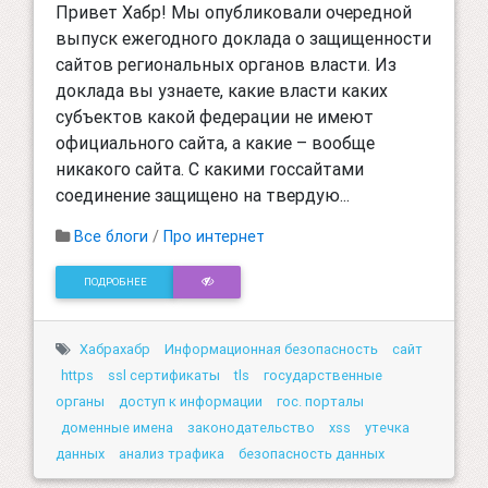
Привет Хабр! Мы опубликовали очередной
выпуск ежегодного доклада о защищенности
сайтов региональных органов власти. Из
доклада вы узнаете, какие власти каких
субъектов какой федерации не имеют
официального сайта, а какие – вообще
никакого сайта. С какими госсайтами
соединение защищено на твердую...
Все блоги
/
Про интернет
ПОДРОБНЕЕ
Хабрахабр
Информационная безопасность
сайт
https
ssl сертификаты
tls
государственные
органы
доступ к информации
гос. порталы
доменные имена
законодательство
xss
утечка
данных
анализ трафика
безопасность данных