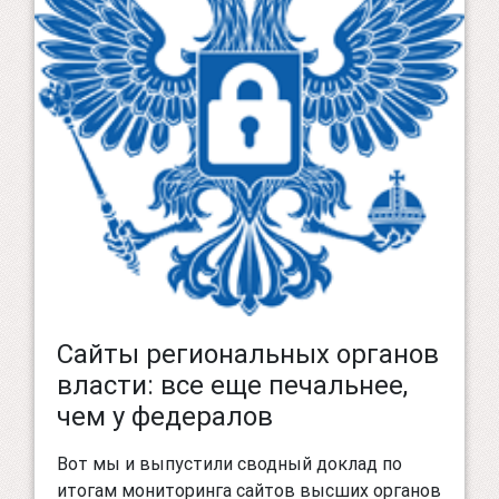
Сайты региональных органов
власти: все еще печальнее,
чем у федералов
Вот мы и выпустили сводный доклад по
итогам мониторинга сайтов высших органов