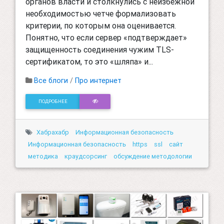
органов власти и столкнулись с неизбежной
необходимостью четче формализовать
критерии, по которым она оценивается.
Понятно, что если сервер «подтверждает»
защищенность соединения чужим TLS-
сертификатом, то это «шляпа» и...
Все блоги
/
Про интернет
ПОДРОБНЕЕ
Хабрахабр
Информационная безопасность
Информационная безопасность
https
ssl
сайт
методика
краудсорсинг
обсуждение методологии