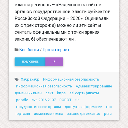
власти регионов – «Надежность сайтов
органов государственной власти субъектов
Российской Федерации – 2020». Оценивали
их с трех сторон: а) можно ли эти сайты
считать официальными с точки зрения
закона, б) обеспечивают ли...
Все блоги
/
Про интернет
ПОДРОБНЕЕ
Хабрахабр
Информационная безопасность
Информационная безопасность
Администрирование
доменных имен
сайт
https
ssl сертификаты
poodle
cve-2016-2107
ROBOT
tls
государственные органы
доступ к информации
гос.
порталы
доменные имена
законодательство
реги