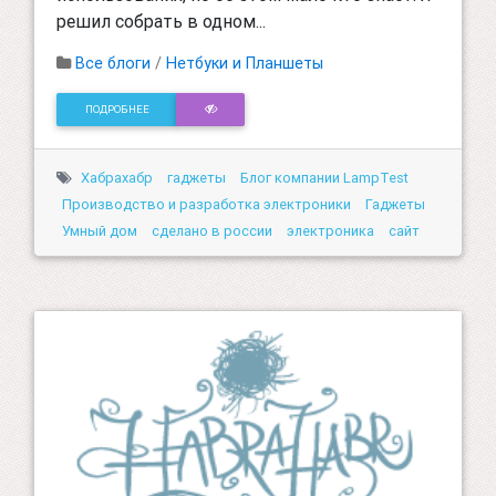
решил собрать в одном...
Все блоги
/
Нетбуки и Планшеты
ПОДРОБНЕЕ
Хабрахабр
гаджеты
Блог компании LampTest
Производство и разработка электроники
Гаджеты
Умный дом
сделано в россии
электроника
сайт