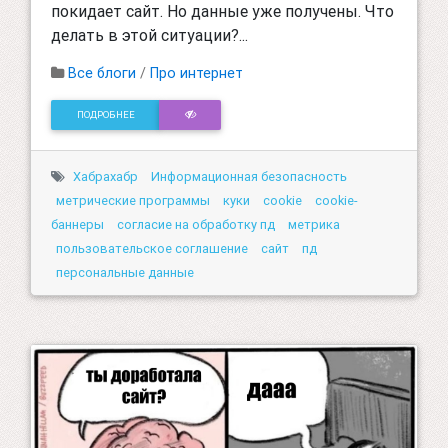
покидает сайт. Но данные уже получены. Что
делать в этой ситуации?...
Все блоги
/
Про интернет
ПОДРОБНЕЕ
Хабрахабр
Информационная безопасность
метрические программы
куки
cookie
cookie-
баннеры
согласие на обработку пд
метрика
пользовательское соглашение
сайт
пд
персональные данные