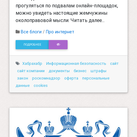
прогуляться по подвалам онлайн-площадок,
можно увидеть настоящие жемчужины
околоправовой мысли. Читать далее...
Все блоги
/
Про интернет
ПОДРОБНЕЕ
Хабрахабр
Информационная безопасность
сайт
сайт компании
документы
бизнес
штрафы
закон
роскомнадзор
оферта
персональные
данные
cookies