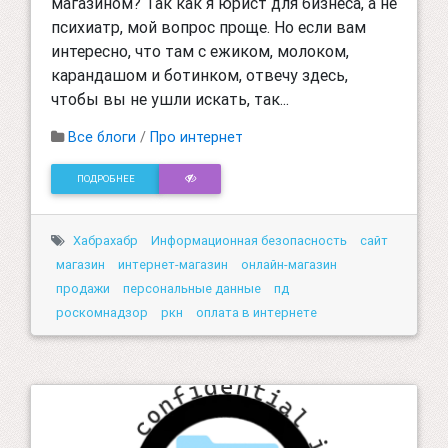
магазином? Так как я юрист для бизнеса, а не
психиатр, мой вопрос проще. Но если вам
интересно, что там с ежиком, молоком,
карандашом и ботинком, отвечу здесь,
чтобы вы не ушли искать, так...
Все блоги
/
Про интернет
ПОДРОБНЕЕ
Хабрахабр
Информационная безопасность
сайт
магазин
интернет-магазин
онлайн-магазин
продажи
персональные данные
пд
роскомнадзор
ркн
оплата в интернете