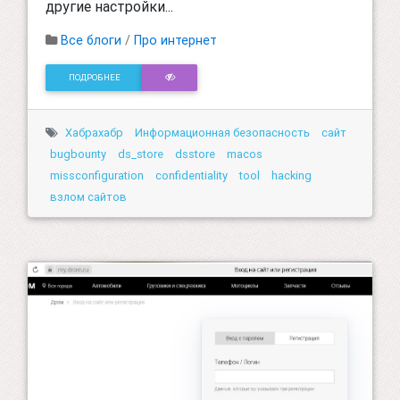
другие настройки...
Все блоги
/
Про интернет
ПОДРОБНЕЕ
Хабрахабр
Информационная безопасность
сайт
bugbounty
ds_store
dsstore
macos
missconfiguration
confidentiality
tool
hacking
взлом сайтов