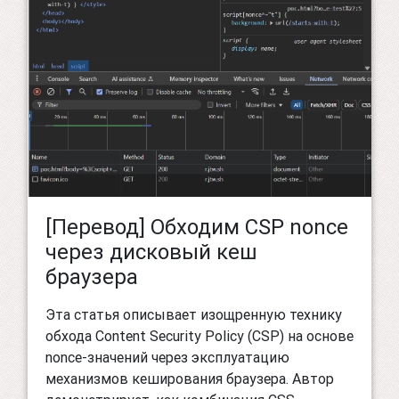
[Перевод] Обходим CSP nonce
через дисковый кеш
браузера
Эта статья описывает изощренную технику
обхода Content Security Policy (CSP) на основе
nonce-значений через эксплуатацию
механизмов кеширования браузера. Автор