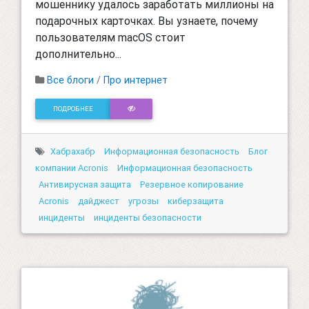
мошеннику удалось заработать миллионы на
подарочных карточках. Вы узнаете, почему
пользователям macOS стоит
дополнительно...
Все блоги
/
Про интернет
ПОДРОБНЕЕ
Хабрахабр
Информационная безопасность
Блог
компании Acronis
Информационная безопасность
Антивирусная защита
Резервное копирование
Acronis
дайджест
угрозы
киберзащита
инциденты
инциденты безопасности