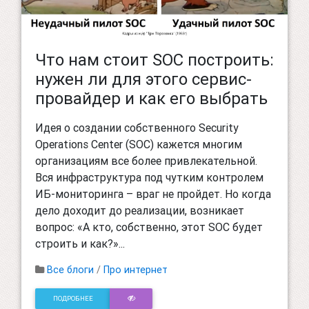
Что нам стоит SOC построить:
нужен ли для этого сервис-
провайдер и как его выбрать
Идея о создании собственного Security
Operations Center (SOC) кажется многим
организациям все более привлекательной.
Вся инфраструктура под чутким контролем
ИБ-мониторинга – враг не пройдет. Но когда
дело доходит до реализации, возникает
вопрос: «А кто, собственно, этот SOC будет
строить и как?»...
Все блоги
/
Про интернет
ПОДРОБНЕЕ