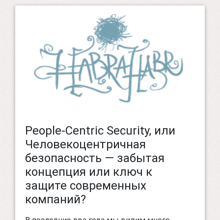
People-Centric Security, или
Человекоцентричная
безопасность — забытая
концепция или ключ к
защите современных
компаний?
В последние два года мы видим много