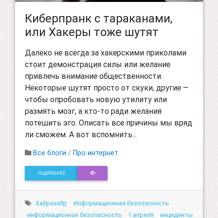
Киберпранк с тараканами,
или Хакеры тоже шутят
Далеко не всегда за хакерскими приколами
стоит демонстрация силы или желание
привлечь внимание общественности.
Некоторые шутят просто от скуки, другие —
чтобы опробовать новую утилиту или
размять мозг, а кто-то ради желания
потешить эго. Описать все причины мы вряд
ли сможем. А вот вспомнить...
Все блоги
/
Про интернет
ПОДРОБНЕЕ
Хабрахабр
Информационная безопасность
информационная безопасность
1 апреля
инциденты