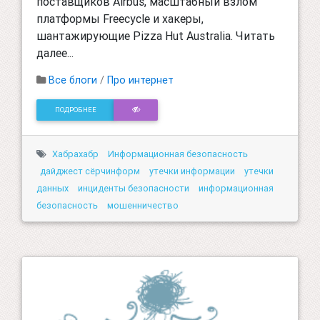
поставщиков Airbus, масштабный взлом
платформы Freecycle и хакеры,
шантажирующие Pizza Hut Australia. Читать
далее...
Все блоги
/
Про интернет
ПОДРОБНЕЕ
Хабрахабр
Информационная безопасность
дайджест сёрчинформ
утечки информации
утечки
данных
инциденты безопасности
информационная
безопасность
мошенничество