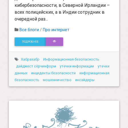
кибербезопасности, в Северной Ирландии –
всех полицейских, а в Индии сотрудник в
очередной раз...
Все блоги
/
Про интернет
ПОДРОБНЕЕ
Хабрахабр
Информационная безопасность
дайджест сёрчинформ
утечки информации
утечки
данных
инциденты безопасности
информационная
безопасность
мошенничество
инсайдеры