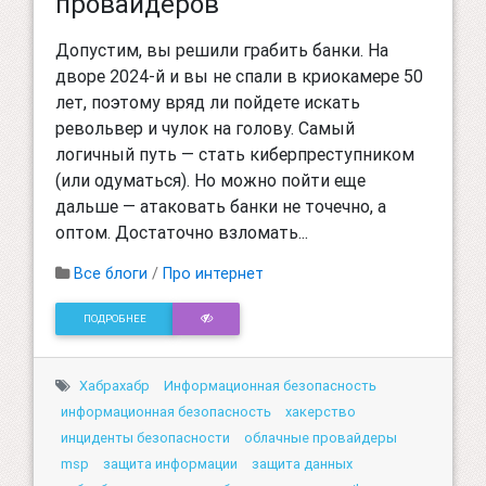
провайдеров
Допустим, вы решили грабить банки. На
дворе 2024-й и вы не спали в криокамере 50
лет, поэтому вряд ли пойдете искать
револьвер и чулок на голову. Самый
логичный путь — стать киберпреступником
(или одуматься). Но можно пойти еще
дальше — атаковать банки не точечно, а
оптом. Достаточно взломать...
Все блоги
/
Про интернет
ПОДРОБНЕЕ
Хабрахабр
Информационная безопасность
информационная безопасность
хакерство
инциденты безопасности
облачные провайдеры
msp
защита информации
защита данных