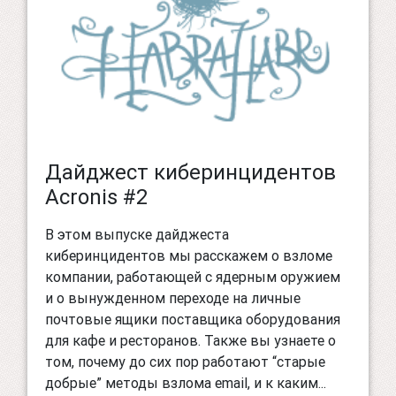
Дайджест киберинцидентов
Acronis #2
В этом выпуске дайджеста
киберинцидентов мы расскажем о взломе
компании, работающей с ядерным оружием
и о вынужденном переходе на личные
почтовые ящики поставщика оборудования
для кафе и ресторанов. Также вы узнаете о
том, почему до сих пор работают “старые
добрые” методы взлома email, и к каким...