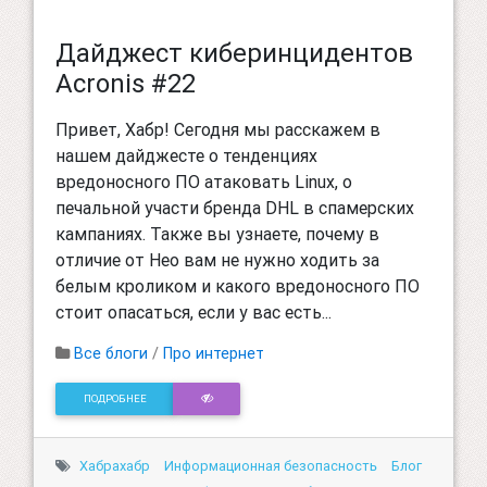
Дайджест киберинцидентов
Acronis #22
Привет, Хабр! Сегодня мы расскажем в
нашем дайджесте о тенденциях
вредоносного ПО атаковать Linux, о
печальной участи бренда DHL в спамерских
кампаниях. Также вы узнаете, почему в
отличие от Нео вам не нужно ходить за
белым кроликом и какого вредоносного ПО
стоит опасаться, если у вас есть...
Все блоги
/
Про интернет
ПОДРОБНЕЕ
Хабрахабр
Информационная безопасность
Блог