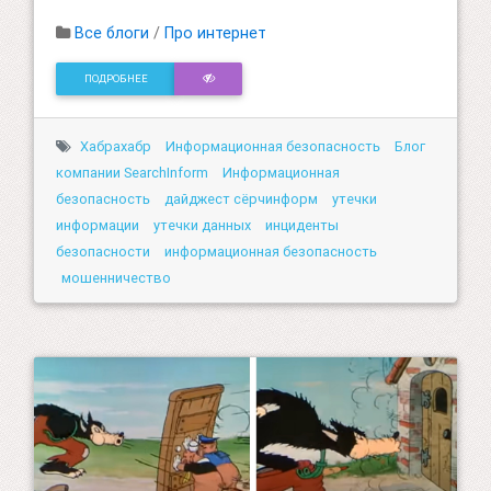
Все блоги
/
Про интернет
ПОДРОБНЕЕ
Хабрахабр
Информационная безопасность
Блог
компании SearchInform
Информационная
безопасность
дайджест сёрчинформ
утечки
информации
утечки данных
инциденты
безопасности
информационная безопасность
мошенничество