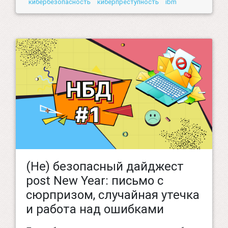
кибербезопасность
киберпреступность
ibm
(Не) безопасный дайджест
post New Year: письмо с
сюрпризом, случайная утечка
и работа над ошибками