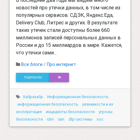
новостей про утечки данных, в том числе из
популярных сервисов: СДЭК, Яндекс.Еда,
Delivery Club, Литрес и других. В результате
таких утечек стали доступны более 660
миллионов записей персональных данных в
России и до 15 миллиардов в мире. Кажется,
что утечки сами...
Все блоги
/
Про интернет
ПОДРОБНЕЕ
Хабрахабр
Информационная безопасность
информационная безопасность
уязвимости и их
эксплуатация
инциденты безопасности
угрозы
безопасности
idm
iam
dlp-системы
soc