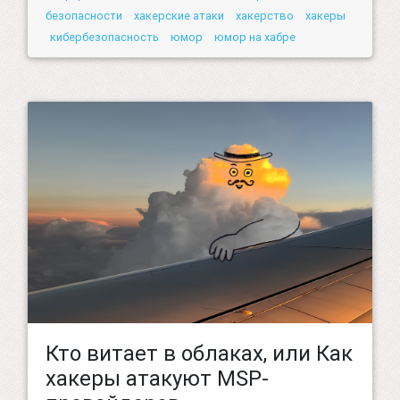
безопасности
хакерские атаки
хакерство
хакеры
кибербезопасность
юмор
юмор на хабре
Кто витает в облаках, или Как
хакеры атакуют MSP-