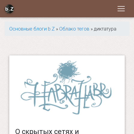
Основные блоги b.Z
»
Облако тегов
» диктатура
О скрытых сетях и