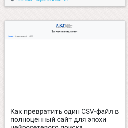
Как превратить один CSV-файл в
полноценный сайт для эпохи
нейросетевого поиска