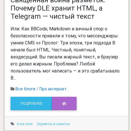
Почему DLE хранит HTML, а
Telegram — чистый текст
Или: Как BBCode, Markdown и вечный спор о
безопасности привели к тому, что мессенджеры
умнее CMS 📜 Пролог: Три эпохи, три подхода В
начале был HTML. Честный, понятный,
вездесущий. Вы писали жирный текст, и браузер
его делал жирным. Проблема? Любой
пользователь мог написать — и это срабатывало.
В...
Все блоги
/
Про интернет
ПОДРОБНЕЕ
tcse-cms
Скрипты и советы