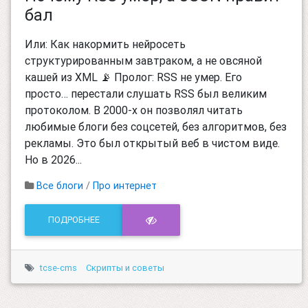
бал
Или: Как накормить нейросеть
структурированным завтраком, а не овсяной
кашей из XML 📡 Пролог: RSS не умер. Его
просто… перестали слушать RSS был великим
протоколом. В 2000-х он позволял читать
любимые блоги без соцсетей, без алгоритмов, без
рекламы. Это был открытый веб в чистом виде.
Но в 2026...
Все блоги
/
Про интернет
ПОДРОБНЕЕ
tcse-cms
Скрипты и советы