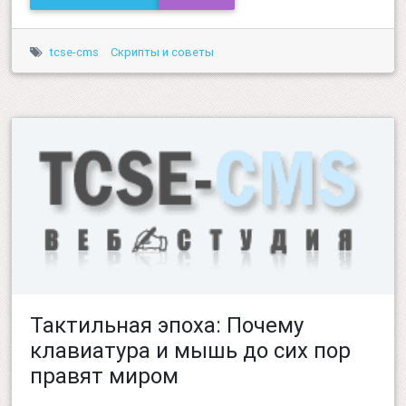
tcse-cms
Скрипты и советы
Тактильная эпоха: Почему
клавиатура и мышь до сих пор
правят миром