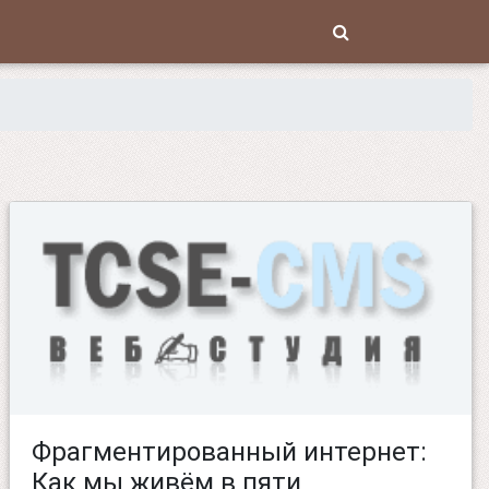
Фрагментированный интернет:
Как мы живём в пяти