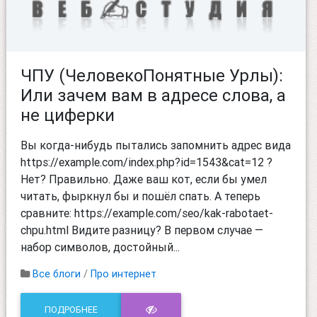
ЧПУ (ЧеловекоПонятные Урлы):
Или зачем вам в адресе слова, а
не циферки
Вы когда-нибудь пытались запомнить адрес вида
https://example.com/index.php?id=1543&cat=12 ?
Нет? Правильно. Даже ваш кот, если бы умел
читать, фыркнул бы и пошёл спать. А теперь
сравните: https://example.com/seo/kak-rabotaet-
chpu.html Видите разницу? В первом случае —
набор символов, достойный...
Все блоги
/
Про интернет
ПОДРОБНЕЕ