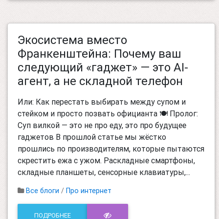
Экосистема вместо
Франкенштейна: Почему ваш
следующий «гаджет» — это AI-
агент, а не складной телефон
Или: Как перестать выбирать между супом и
стейком и просто позвать официанта 🍽️ Пролог:
Суп вилкой — это не про еду, это про будущее
гаджетов В прошлой статье мы жёстко
прошлись по производителям, которые пытаются
скрестить ежа с ужом. Раскладные смартфоны,
складные планшеты, сенсорные клавиатуры,...
Все блоги
/
Про интернет
ПОДРОБНЕЕ