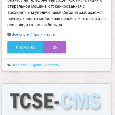
бизнеса на телефоне выглядят как инструкция к
стиральной машине, отсканированная с
трёхкратным увеличением! Сегодня разбираемся:
почему «просто мобильная версия» — это часто не
решение, а головная боль, но...
Все блоги
/
Про интернет
ПОДРОБНЕЕ
tcse-cms
Скрипты и советы