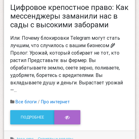
Цифровое крепостное право: Как
мессенджеры заманили нас в
сады с высокими заборами
Или: Почему блокировки Telegram могут стать
лучшим, что случилось с вашим бизнесом 🌾
Пролог: Урожай, который собирает не тот, кто
растил Представьте: вы фермер. Вы
обрабатываете землю, сеете зерно, поливаете,
удобряете, боретесь с вредителями. Вы
вкладываете душу и деньги. Вырастает урожай
—...
Все блоги
/
Про интернет
ПОДРОБНЕЕ
tcse-cms
Скрипты и советы