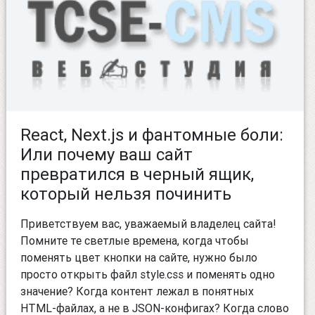
React, Next.js и фантомные боли:
Или почему ваш сайт
превратился в черный ящик,
который нельзя починить
Приветствуем вас, уважаемый владелец сайта!
Помните те светлые времена, когда чтобы
поменять цвет кнопки на сайте, нужно было
просто открыть файл style.css и поменять одно
значение? Когда контент лежал в понятных
HTML-файлах, а не в JSON-конфигах? Когда слово