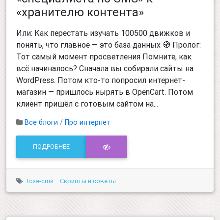
«хранителю контента»
Или: Как перестать изучать 100500 движков и
понять, что главное — это база данных 🧭 Пролог:
Тот самый момент просветления Помните, как
всё начиналось? Сначала вы собирали сайты на
WordPress. Потом кто-то попросил интернет-
магазин — пришлось нырять в OpenCart. Потом
клиент пришёл с готовым сайтом на...
Все блоги
/
Про интернет
ПОДРОБНЕЕ
tcse-cms
Скрипты и советы