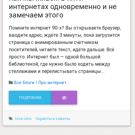
интернетах одновременно и не
замечаем этого
Помните интернет 90-х? Вы открываете браузер,
вводите адрес, ждёте 3 минуты, пока загрузится
страница с анимированным счётчиком
посетителей, читаете текст, идёте дальше. Всё
просто. Интернет был — одной большой
библиотекой, где нужно было ходить между
стеллажами и перелистывать страницы....
Все блоги
/
Про интернет
ПОДРОБНЕЕ
tcse-cms
Скрипты и советы