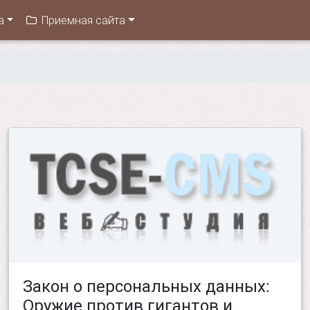
а
Приемная сайта
ы
Закон о персональных данных:
Оружие против гигантов и