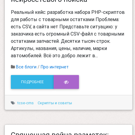
Реальный кейс: разработка набора PHP-скриптов
для работы с товарными остатками Проблема:
есть CSV, а сайта нет Представьте ситуацию: у
заказчика есть огромный CSV-файл с товарными
остатками запчастей. Десятки тысяч строк.
Артикулы, названия, цены, наличие, марки
автомобилей. Всё это добро лежит в...
Все блоги
/
Про интернет
ПОДРОБНЕЕ
tcse-cms
Скрипты и советы
Священная война разметок: