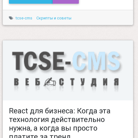
tcse-cms
Скрипты и советы
React для бизнеса: Когда эта
технология действительно
нужна, а когда вы просто
платите за тренд