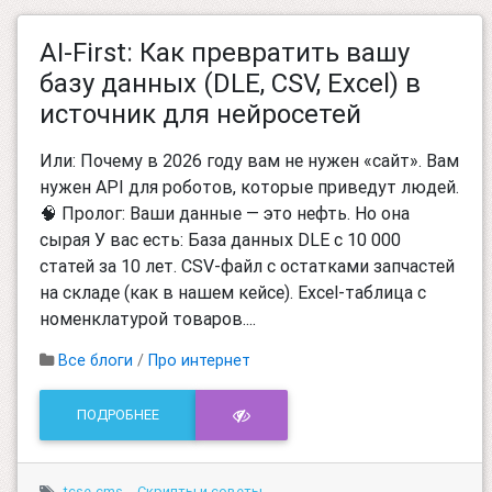
AI-First: Как превратить вашу
базу данных (DLE, CSV, Excel) в
источник для нейросетей
Или: Почему в 2026 году вам не нужен «сайт». Вам
нужен API для роботов, которые приведут людей.
🧠 Пролог: Ваши данные — это нефть. Но она
сырая У вас есть: База данных DLE с 10 000
статей за 10 лет. CSV-файл с остатками запчастей
на складе (как в нашем кейсе). Excel-таблица с
номенклатурой товаров....
Все блоги
/
Про интернет
ПОДРОБНЕЕ
tcse-cms
Скрипты и советы