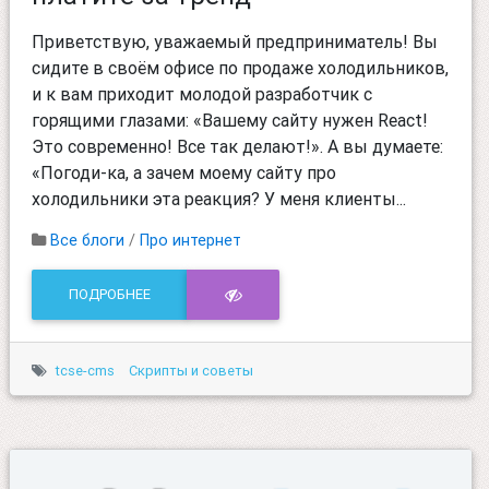
Приветствую, уважаемый предприниматель! Вы
сидите в своём офисе по продаже холодильников,
и к вам приходит молодой разработчик с
горящими глазами: «Вашему сайту нужен React!
Это современно! Все так делают!». А вы думаете:
«Погоди-ка, а зачем моему сайту про
холодильники эта реакция? У меня клиенты...
Все блоги
/
Про интернет
ПОДРОБНЕЕ
tcse-cms
Скрипты и советы