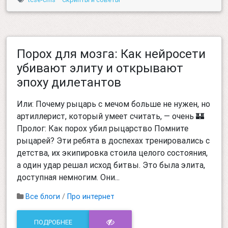
Порох для мозга: Как нейросети
убивают элиту и открывают
эпоху дилетантов
Или: Почему рыцарь с мечом больше не нужен, но
артиллерист, который умеет считать, — очень 🏰
Пролог: Как порох убил рыцарство Помните
рыцарей? Эти ребята в доспехах тренировались с
детства, их экипировка стоила целого состояния,
а один удар решал исход битвы. Это была элита,
доступная немногим. Они...
Все блоги
/
Про интернет
ПОДРОБНЕЕ