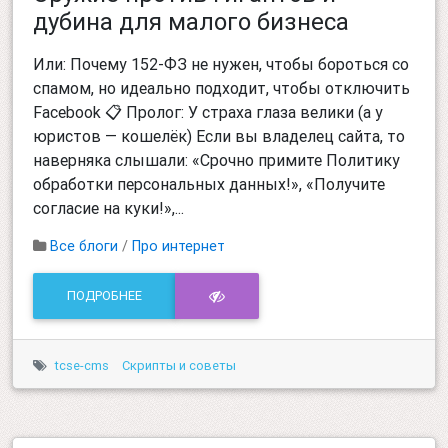
дубина для малого бизнеса
Или: Почему 152-ФЗ не нужен, чтобы бороться со
спамом, но идеально подходит, чтобы отключить
Facebook 📋 Пролог: У страха глаза велики (а у
юристов — кошелёк) Если вы владелец сайта, то
наверняка слышали: «Срочно примите Политику
обработки персональных данных!», «Получите
согласие на куки!»,...
Все блоги
/
Про интернет
ПОДРОБНЕЕ
tcse-cms
Скрипты и советы