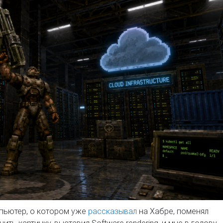
пьютер, о котором уже
рассказывал
на Хабре, поменял