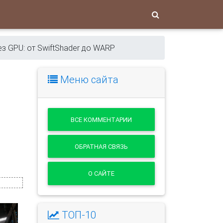
з GPU: от SwiftShader до WARP
Меню сайта
ВСЕ КОММЕНТАРИИ
ОБРАТНАЯ СВЯЗЬ
О САЙТЕ
ТОП-10