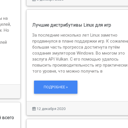
ы на
целей,
Лучшие дистрибутивы Linux для игр
x. Но
За последние несколько лет Linux заметно
продвинулся в плане поддержки игр. К сожален
елей
большая часть прогресса достигнута путём
создания эмуляторов Windows. Во многом это
заслуга API Vulkan. С его помощью удалось
повысить производительность игр практически
того уровня, что можно получить в
ПОДРОБНЕЕ »
12 декабря 2020
 всего