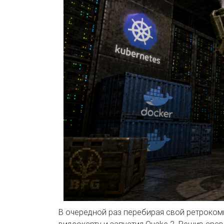
В очередной раз перебирая свой ретроком