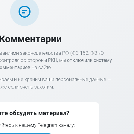
 Комментарии
ваниями законодательства РФ (ФЗ-152, ФЗ «О
контроля со стороны РКН, мы
отключили систему
омментариев
на сайте.
ираем и не храним ваши персональные данные —
же если очень захотим.
ите обсудить материал?
йтесь к нашему Telegram-каналу: