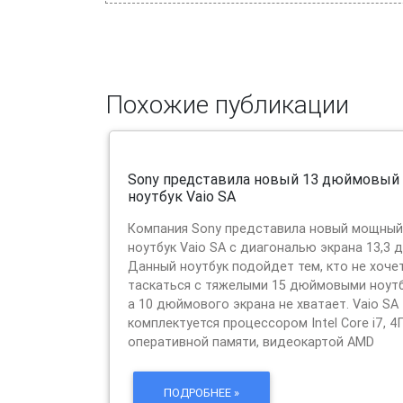
Похожие публикации
Sony представила новый 13 дюймовый
ноутбук Vaio SA
Компания Sony представила новый мощный
ноутбук Vaio SA с диагональю экрана 13,3 
Данный ноутбук подойдет тем, кто не хоче
таскаться с тяжелыми 15 дюймовыми ноутб
а 10 дюймового экрана не хватает. Vaio SA
комплектуется процессором Intel Core i7, 4
оперативной памяти, видеокартой AMD
ПОДРОБНЕЕ »