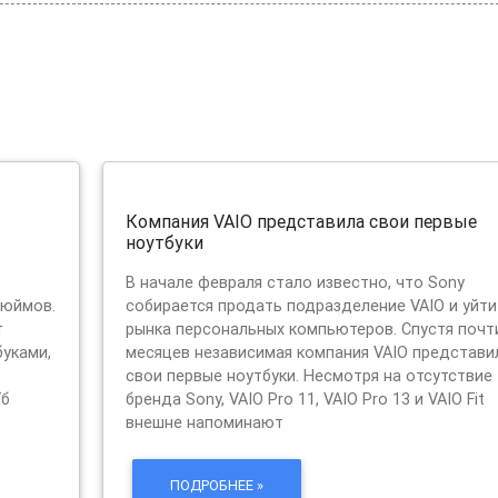
Компания VAIO представила свои первые
ноутбуки
В начале февраля стало известно, что Sony
дюймов.
собирается продать подразделение VAIO и уйти
т
рынка персональных компьютеров. Спустя почт
уками,
месяцев независимая компания VAIO представи
свои первые ноутбуки. Несмотря на отсутствие
Гб
бренда Sony, VAIO Pro 11, VAIO Pro 13 и VAIO Fit
внешне напоминают
ПОДРОБНЕЕ »