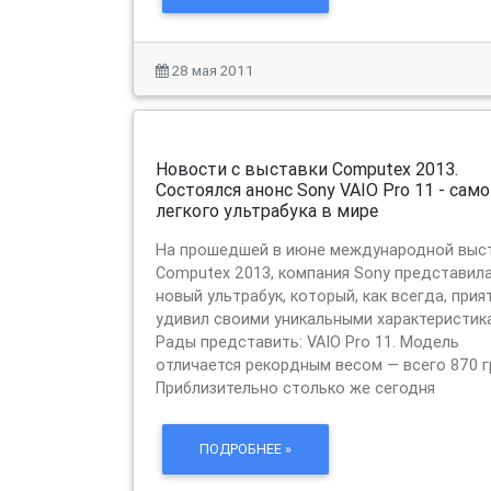
28 мая 2011
Новости с выставки Computex 2013.
Состоялся анонс Sony VAIO Pro 11 - cамого
легкого ультрабука в мире
На прошедшей в июне международной выс
Computex 2013, компания Sony представил
новый ультрабук, который, как всегда, прия
удивил своими уникальными характеристик
Рады представить: VAIO Pro 11. Модель
отличается рекордным весом — всего 870 г
Приблизительно столько же сегодня
ПОДРОБНЕЕ »