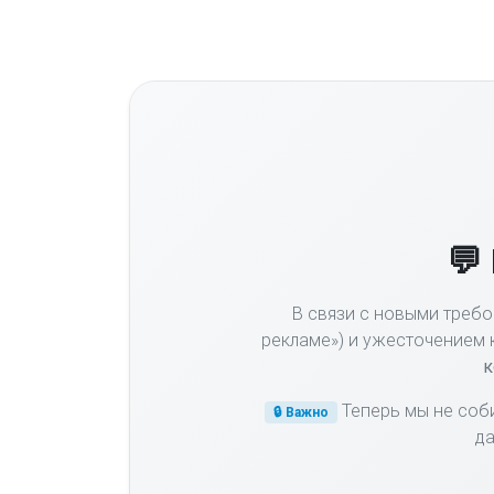
💬
В связи с новыми требо
рекламе») и ужесточением 
к
Теперь мы не соб
🔒 Важно
да