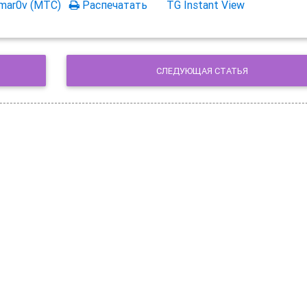
mar0v (МТС)
Распечатать
TG Instant View
СЛЕДУЮЩАЯ СТАТЬЯ