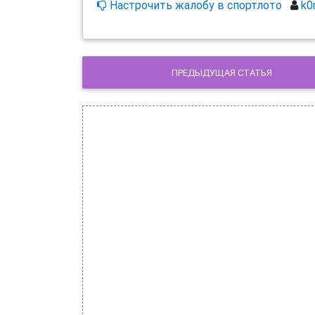
Настрочить жалобу в спортлото
k0
ПРЕДЫДУЩАЯ СТАТЬЯ