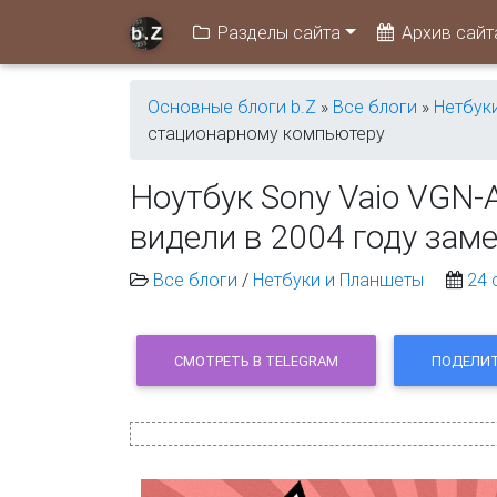
Разделы сайта
Архив сайт
Основные блоги b.Z
»
Все блоги
»
Нетбук
стационарному компьютеру
Ноутбук Sony Vaio VGN-
видели в 2004 году зам
Все блоги
/
Нетбуки и Планшеты
24 
СМОТРЕТЬ В TELEGRAM
ПОДЕЛИТ