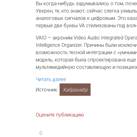
Вы когда-нибудь задумывались о том, почем
Уверен, те, кто знают, сейчас слегка ухмыл
аналоговых сигналов к цифровым. Это каз
первые две буквы VA стилизованы под волну, 
VAIO — акроним Video Audio Integrated Opera
Intelligence Organizer. Причины были иск
возможность тесной интеграции с «‎умными
модель, которая была спроектирована еще 
мультимедийную составляющую и позицион
Читать далее
Источник:
Хабрахабр
Оцените публикацию
0