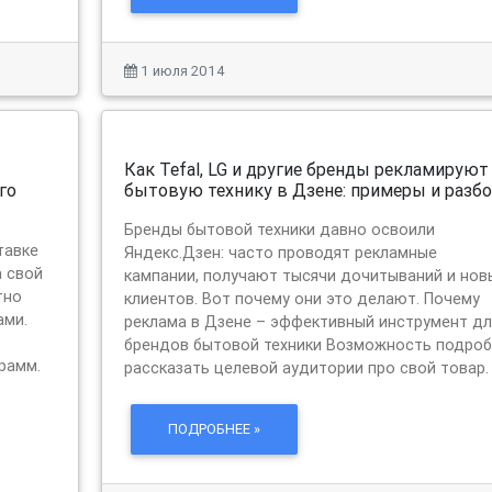
1 июля 2014
Как Tefal, LG и другие бренды рекламируют
бытовую технику в Дзене: примеры и разб
Бренды бытовой техники давно освоили
тавке
Яндекс.Дзен: часто проводят рекламные
а свой
кампании, получают тысячи дочитываний и нов
тно
клиентов. Вот почему они это делают. Почему
ами.
реклама в Дзене – эффективный инструмент дл
брендов бытовой техники Возможность подро
рамм.
рассказать целевой аудитории про свой товар.
ПОДРОБНЕЕ »