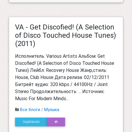
VA - Get Discofied! (A Selection
of Disco Touched House Tunes)
(2011)
Исполнитель: Various Artists Альбом: Get
Discofied! (A Selection of Disco Touched House
Tunes) Лейбл: Recovery House Жанр,стиль:
House, Club House Дата релиза: 02/12/2011
Битрейт аудио: 320 kbps / 44100Hz / Joint
Stereo Продолжительность: ... Источник:
Music For Modern Minds...
Все блоги
/
Музыка
ПОДРОБНЕЕ