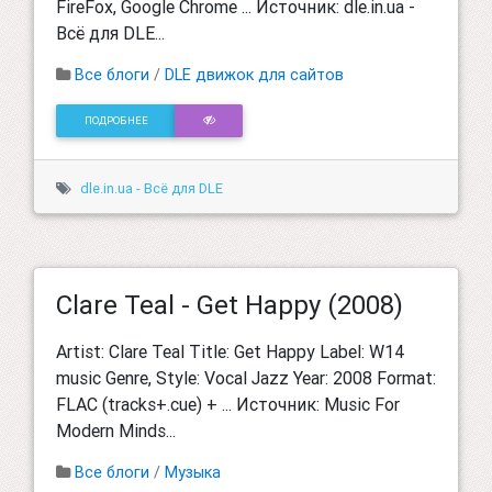
FireFox, Google Chrome ... Источник: dle.in.ua -
Всё для DLE...
Все блоги
/
DLE движок для сайтов
ПОДРОБНЕЕ
dle.in.ua - Всё для DLE
Clare Teal - Get Happy (2008)
Artist: Clare Teal Title: Get Happy Label: W14
music Genre, Style: Vocal Jazz Year: 2008 Format:
FLAC (tracks+.cue) + ... Источник: Music For
Modern Minds...
Все блоги
/
Музыка