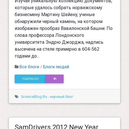
Изучая уникальную коллекцию документов,
которые удалось собрать норвежскому
бизнесмену Мартину Шейену, ученые
обнаружили черный камень, на котором
изображен прообраз Вавилонской башни. По
слова профессора Лондонского
университета Эндрю Джорджа, надпись
высечена на стеле примерно в 604-562
годами до...
Все блоги
/
Блоги людей
ПОДРОБНЕЕ
ScienceBlog.Ru - научный блог
SamDrivers 2012 New Year