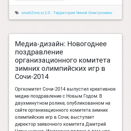
smartZone.ru 2.0 :: Территория Умной Электроники ::
Медиа-дизайн: Новогоднее
поздравление
организационного комитета
зимних олимпийских игр в
Сочи-2014
Оргкомитет Сочи-2014 выпустил креативное
медиа-поздравление с Новым Годом. В
двухминутном ролике, опубликованном на
сайте организационного комитета зимних
олимпийских игр в Сочи, выступает
директор заявочного комитета Дмитрий