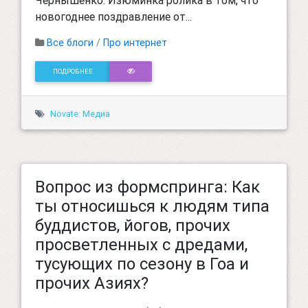
Чернышенко. Изюминка ролика в том, что
новогоднее поздравление от...
Все блоги
/
Про интернет
ПОДРОБНЕЕ
Novate: Медиа
Вопрос из формспринга: Как
ты относишься к людям типа
буддистов, йогов, прочих
просветленных с дредами,
тусующих по сезону в Гоа и
прочих Азиях?