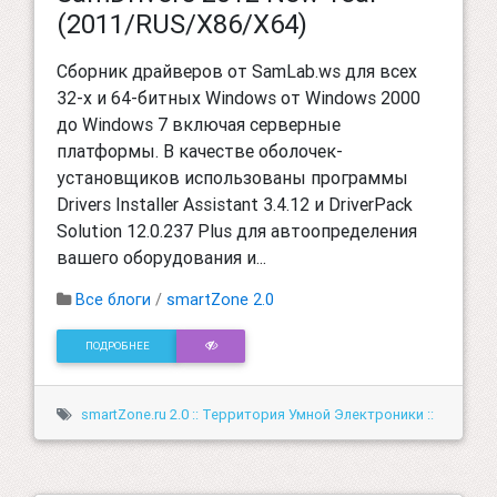
(2011/RUS/X86/X64)
Сборник драйверов от SamLab.ws для всех
32-х и 64-битных Windows от Windows 2000
до Windows 7 включая серверные
платформы. В качестве оболочек-
установщиков использованы программы
Drivers Installer Assistant 3.4.12 и DriverPack
Solution 12.0.237 Plus для автоопределения
вашего оборудования и...
Все блоги
/
smartZone 2.0
ПОДРОБНЕЕ
smartZone.ru 2.0 :: Территория Умной Электроники ::