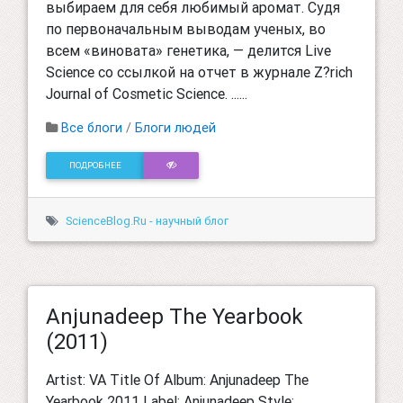
выбираем для себя любимый аромат. Судя
по первоначальным выводам ученых, во
всем «виновата» генетика, — делится Live
Science со ссылкой на отчет в журнале Z?rich
Journal of Cosmetic Science. ......
Все блоги
/
Блоги людей
ПОДРОБНЕЕ
ScienceBlog.Ru - научный блог
Anjunadeep The Yearbook
(2011)
Artist: VA Title Of Album: Anjunadeep The
Yearbook 2011 Label: Anjunadeep Style: