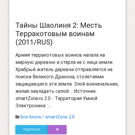
Тайны Шаолиня 2: Месть
Терракотовым воинам
(2011/RUS)
Армия терракотовых воинов напала на
мирную деревню и стерла ее с лица земли.
Храбрый житель деревни отправляется на
поиски Великого Дракона, столетиями
защищавшего эти земли. Злой военачальник,
желая завладеть силой ... Источник:
smartZone.ru 2.0 :: Территория Умной
Электроники ::...
Все блоги
/
smartZone 2.0
ПОДРОБНЕЕ