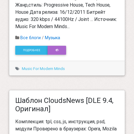
Жанр,стиль: Progressive House, Tech House,
House Дата релиза: 16/12/2011 Битрейт
аудио: 320 kbps / 44100Hz / Joint ... Источник:
Music For Modern Minds...
Все блоги
/
Музыка
ПОДРОБНЕЕ
Music For Modern Minds
Шаблон CloudsNews [DLE 9.4,
Оригинал]
Комплекция: tpl, css, js, инструкция, psd,
модули Проверено в браузерах: Opera, Mozila