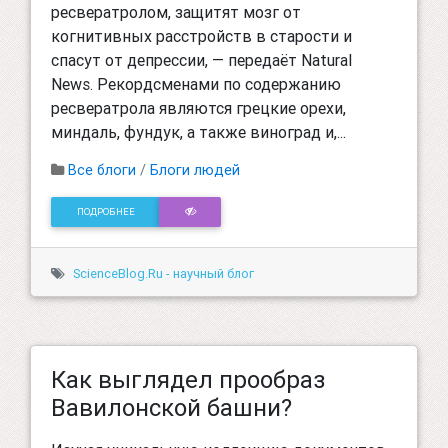
ресвератролом, защитят мозг от
когнитивных расстройств в старости и
спасут от депрессии, — передаёт Natural
News. Рекордсменами по содержанию
ресвератрола являются грецкие орехи,
миндаль, фундук, а также виноград и,...
Все блоги
/
Блоги людей
ПОДРОБНЕЕ
ScienceBlog.Ru - научный блог
Как выглядел прообраз
Вавилонской башни?