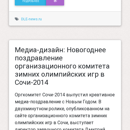
ПОДРОБНЕЕ
DLE-news.ru
Медиа-дизайн: Новогоднее
поздравление
организационного комитета
зимних олимпийских игр в
Сочи-2014
Оргкомитет Сочи-2014 выпустил креативное
медиа-поздравление с Новым Годом. В
двухминутном ролике, опубликованном на
сайте организационного комитета зимних
олимпийских игр в Сочи, выступает
директор заявочного комитета Дмитрий