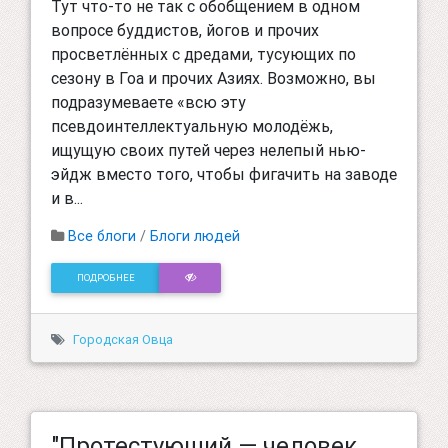
Тут что-то не так с обобщением в одном
вопросе буддистов, йогов и прочих
просветлённых с дредами, тусующих по
сезону в Гоа и прочих Азиях. Возможно, вы
подразумеваете «всю эту
псевдоинтеллектуальную молодёжь,
ищущую своих путей через нелепый нью-
эйдж вместо того, чтобы фигачить на заводе
и в...
Все блоги
/
Блоги людей
ПОДРОБНЕЕ
Городская Овца
"Протестующий — человек