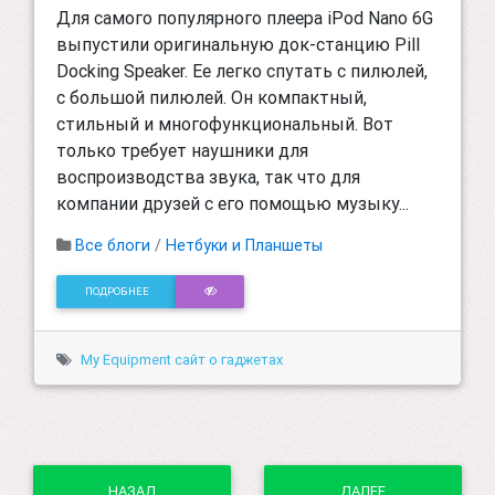
Для самого популярного плеера iPod Nano 6G
выпустили оригинальную док-станцию Pill
Docking Speaker. Ее легко спутать с пилюлей,
с большой пилюлей. Он компактный,
стильный и многофункциональный. Вот
только требует наушники для
воспроизводства звука, так что для
компании друзей с его помощью музыку...
Все блоги
/
Нетбуки и Планшеты
ПОДРОБНЕЕ
My Equipment сайт о гаджетах
НАЗАД
ДАЛЕЕ